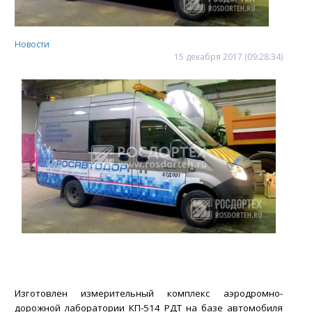
Новости
15
декабря
2017
(09:28:34)
Изготовлен измерительный комплекс аэродромно-
дорожной лаборатории КП-514 РДТ на базе автомобиля