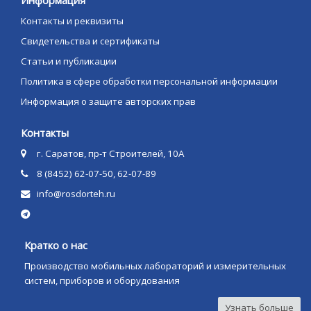
Информация
Контакты и реквизиты
Свидетельства и сертификаты
Статьи и публикации
Политика в сфере обработки персональной информации
Информация о защите авторских прав
Контакты
г. Саратов, пр-т Строителей, 10А
8 (8452) 62-07-50, 62-07-89
info@rosdorteh.ru
Кратко о нас
Производство мобильных лабораторий и измерительных
систем, приборов и оборудования
Узнать больше