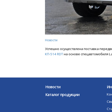
Новости
Успешно осуществлена поставка перед
КП-514 RDT
на основе спецавтомобиля Lad
Новости
Ин
Каталог продукции
Ко
Св
Ст