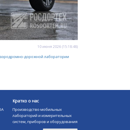
10
июня
2026
(15:18:48)
 аэродромно-дорожной лаборатории
Кратко о нас
0А
Производство мобильных
лабораторий и измерительных
систем, приборов и оборудования