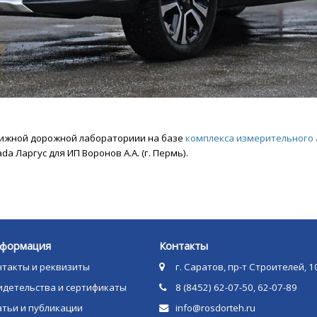
вижной дорожной лабораториии на базе
комплекса измерительного
a Ларгус для ИП Воронов А.А. (г. Пермь).
формация
Контакты
нтакты и реквизиты
г. Саратов, пр-т Строителей, 1
идетельства и сертификаты
8 (8452) 62-07-50, 62-07-89
атьи и публикации
info@rosdorteh.ru