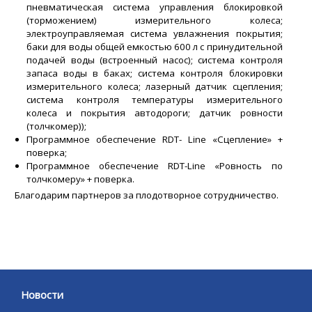
пневматическая система управления блокировкой
(торможением) измерительного колеса;
электроуправляемая система увлажнения покрытия;
баки для воды общей емкостью 600 л с принудительной
подачей воды (встроенный насос); система контроля
запаса воды в баках; система контроля блокировки
измерительного колеса; лазерный датчик сцепления;
система контроля температуры измерительного
колеса и покрытия автодороги; датчик ровности
(толчкомер));
Программное обеспечение RDT- Line «Сцепление» +
поверка;
Программное обеспечение RDT-Line «Ровность по
толчкомеру» + поверка.
Благодарим партнеров за плодотворное сотрудничество.
Новости