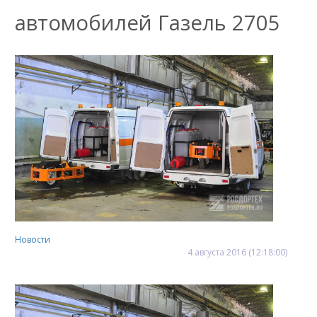
автомобилей Газель 2705
Новости
4
августа
2016
(12:18:00)