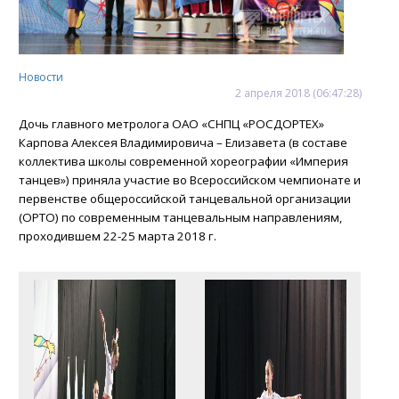
Новости
2
апреля
2018
(06:47:28)
Дочь главного метролога ОАО «СНПЦ «РОСДОРТЕХ»
Карпова Алексея Владимировича – Елизавета (в составе
коллектива школы современной хореографии «Империя
танцев») приняла участие во Всероссийском чемпионате и
первенстве общероссийской танцевальной организации
(ОРТО) по современным танцевальным направлениям,
проходившем 22-25 марта 2018 г.