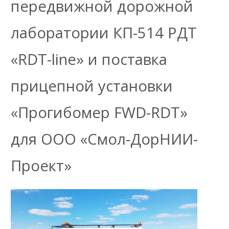
передвижной дорожной
лаборатории КП-514 РДТ
«RDT-line» и поставка
прицепной установки
«Прогибомер FWD-RDT»
для OOО «Смол-ДорНИИ-
Проект»