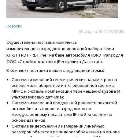
Новости
30
августа
2019
(13:07:48)
Осуществлена поставка комплекса
измерительного аэродромно-дорожной лаборатории
КП-514 RDT «RDT line» на базе автомобиля FORD Transit для
ООО «Стройконсалтинг» (Республика Дагестан).
В комплект поставки вошли следующие системы:
Система измерений геометрических параметров на
основе малогабаритной интегрированной системы
МИНС и системы компенсации перемещений кузова (4
ультразвуковых датчика);
Система измерений продольной ровности покрытий
автомобильных дорог и аэродромов по
международному показателю IRI по 2-м колеям на
основе датчиков;
Система видеосъемки и измерений линейных
размеров объектов по видеоизображению на основе