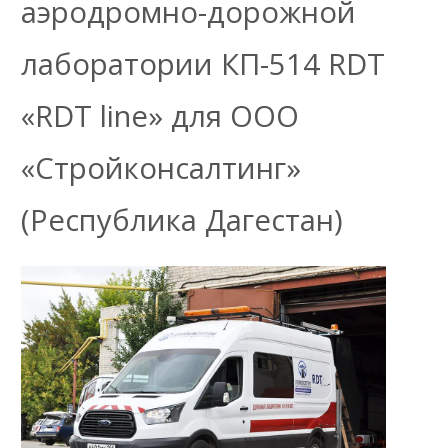
аэродромно-дорожной
лаборатории КП-514 RDT
«RDT line» для ООО
«Стройконсалтинг»
(Республика Дагестан)