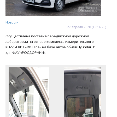
Новости
27
апреля
2020
(13:16:26)
Осуществлена поставка передвижной дорожной
лаборатории на основе комплекса измерительного
КП-514 RDT «RDT line» на базе автомобиля
Hyundai H1
для ФАУ «РОСДОРНИИ».