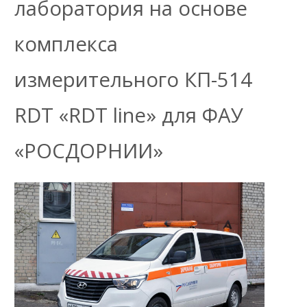
лаборатория на основе
комплекса
измерительного КП-514
RDT «RDT line» для ФАУ
«РОСДОРНИИ»