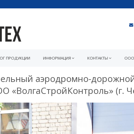
ЛОГ ПРОДУКЦИИ
ИНФОРМАЦИЯ
КОНТАКТЫ
ООО
тельный аэродромно-дорожно
ОО «ВолгаСтройКонтроль» (г. Ч