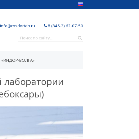
info@rosdorteh.ru
8 (845-2) 62-07-50
 «ИНДОР-ВОЛГА»
й лаборатории
ебоксары)