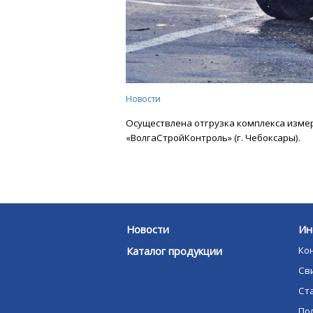
Новости
Осуществлена отгрузка комплекса изм
«ВолгаСтройКонтроль» (г. Чебоксары).
Новости
Ин
Каталог продукции
Ко
Св
Ст
По