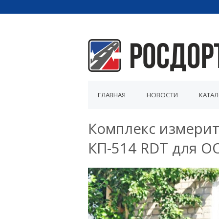
ГЛАВНАЯ
НОВОСТИ
КАТА
Комплекс измери
КП-514 RDT для О