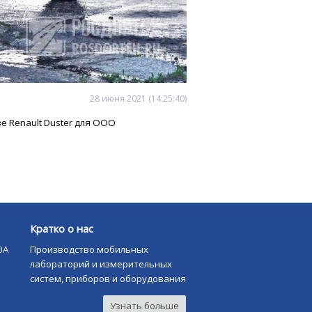
28
июня
2021
(14:25:40)
ве Renault Duster для ООО
Кратко о нас
0А
Производство мобильных
лабораторий и измерительных
систем, приборов и оборудования
Узнать больше