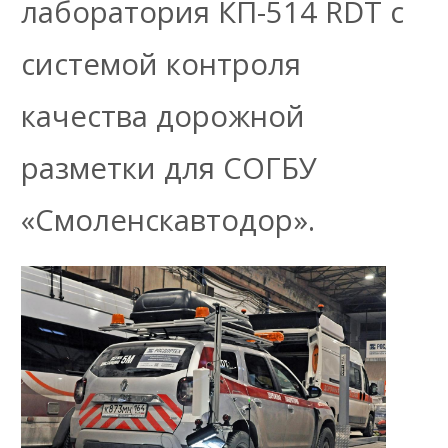
лаборатория КП-514 RDТ с
системой контроля
качества дорожной
разметки для СОГБУ
«Смоленскавтодор».