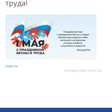
труда!
Новости
29
апреля
2022
(14:07:12)