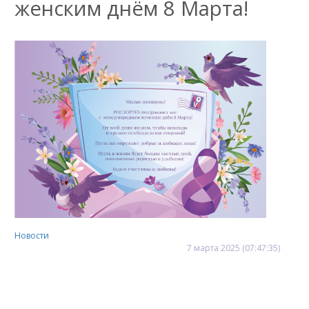
женским днём 8 Марта!
Новости
7
марта
2025
(07:47:35)