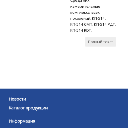
Среди них
измерительные
комплексы всех
поколений: КП-514,
КП-514 СМП, КП-514 РДТ,
КП-514 RDT.
Полный текст
Новости
Каталог продукции
Информация