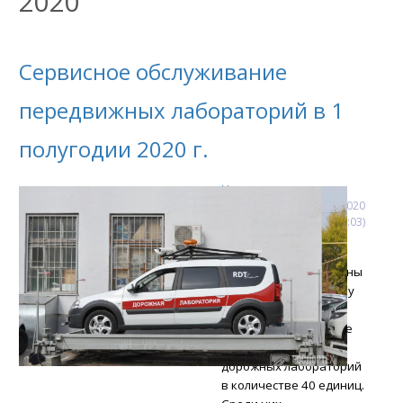
2020
Сервисное обслуживание
передвижных лабораторий в 1
полугодии 2020 г.
Новости
2
июля
2020
(15:19:03)
За первое полугодие
2020 г. были проведены
работы по сервисному
обслуживанию,
калибровке и поверке
передвижных
дорожных лабораторий
в количестве 40 единиц.