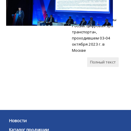
международном
форуме и выставке
«Интеллектуальные
транспортные системы
России: цифровая эра
транспорта»,
проходившем 03-04
октября 2023 г. в
Москве
Полный текст
Новости
Каталог продукции