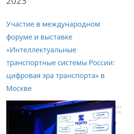
2023
Участие в международном
форуме и выставке
«Интеллектуальные
транспортные системы России:
цифровая эра транспорта» в
Москве
Новости
9
октября
2023
(12:24:01)
«РОСДОРТЕХ» принял
участие в